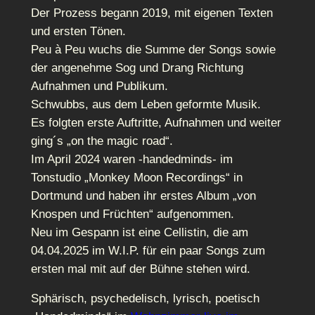
Der Prozess begann 2019, mit eigenen Texten
und ersten Tönen.
Peu à Peu wuchs die Summe der Songs sowie
der angenehme Sog und Drang Richtung
Aufnahmen und Publikum.
Schwubbs, aus dem Leben geformte Musik.
Es folgten erste Auftritte, Aufnahmen und weiter
ging´s „on the magic road“.
Im April 2024 waren -handedminds- im
Tonstudio „Monkey Moon Recordings“ in
Dortmund und haben ihr erstes Album „von
Knospen und Früchten“ aufgenommen.
Neu im Gespann ist eine Cellistin, die am
04.04.2025 im W.I.P. für ein paar Songs zum
ersten mal mit auf der Bühne stehen wird.
Sphärisch, psychedelisch, lyrisch, poetisch