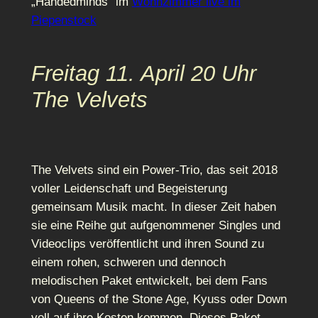
„Handedminds“ im
Wohnzimmer live im
Piepenstock
Freitag 11. April 20 Uhr
The Velvets
The Velvets sind ein Power-Trio, das seit 2018
voller Leidenschaft und Begeisterung
gemeinsam Musik macht. In dieser Zeit haben
sie eine Reihe gut aufgenommener Singles und
Videoclips veröffentlicht und ihren Sound zu
einem rohen, schweren und dennoch
melodischen Paket entwickelt, bei dem Fans
von Queens of the Stone Age, Kyuss oder Down
voll auf ihre Kosten kommen. Dieses Paket