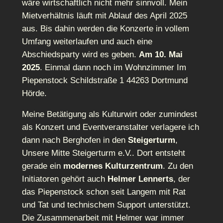
wäre wirtschaftlich nicht mehr sinnvoll. Mein
Mietverhältnis läuft mit Ablauf des April 2025
aus. Bis dahin werden die Konzerte in vollem
Umfang weiterlaufen und auch eine
Abschiedsparty wird es geben.
Am 10. Mai
2025
. Einmal dann noch im Wohnzimmer Im
Piepenstock Schildstraße 1 44263 Dortmund
Hörde.
Meine Betätigung als Kulturwirt oder zumindest
als Konzert und Eventveranstalter verlagere ich
dann nach Berghofen in den
Steigerturm
,
Unsere Mitte Steigerturm e.V.. Dort entsteht
gerade ein
modernes Kulturzentrum
. Zu den
Initiatoren gehört auch
Helmer Lennerts
, der
das Piepenstock schon seit Langem mit Rat
und Tat und technischem Support unterstützt.
Die Zusammenarbeit mit Helmer war immer