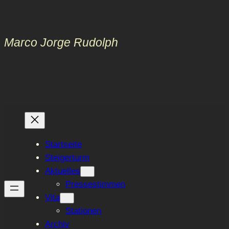
Zum
Inhalt
springen
Marco Jorge Rudolph
Startseite
Steigerturm
Aktuelles
Pressestimmen
Vita
Stationen
Archiv