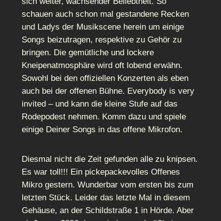
sich weiter, wachsender Beliebtheit. So
schauen auch schon mal gestandene Recken
und Ladys der Musikscene herein um einige
Songs beizutragen, respektive zu Gehör zu
bringen. Die gemütliche und lockere
Kneipenatmosphäre wird oft lobend erwähn.
Sowohl bei den offiziellen Konzerten als eben
auch bei der offenen Bühne. Everybody is very
invited – und kann die kleine Stufe auf das
Rodepodest nehmen. Komm dazu und spiele
einige Deiner Songs in das offene Mikrofon.
Diesmal nicht die Zeit gefunden alle zu knipsen.
Es war toll!!! Ein pickepackevolles Offenes
Mikro gestern. Wunderbar vom ersten bis zum
letzten Stück. Leider das letzte Mal in diesem
Gehäuse, an der Schildstraße 1 in Hörde. Aber