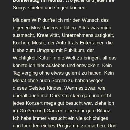
Donnerstag im Monat.
Wo jeder und jede Ihre
Songs spielen und singen können.
Mit dem WIP durfte ich mir den Wunsch des
eigenen Musikladens erfüllen. Alles was mich
ausmacht, Kreativität, Unternehmenslustigkeit,
Kochen, Musik; der Auftritt als Entertainer, die
Liebe zum Umgang mit Publikum, der
Wichtigkeit Kultur in die Welt zu bringen, all das
konnte ich hier ausleben und entwickeln. Kein
Tag verging ohne etwas gelernt zu haben. Kein
Monat ohne auch Sorgen zu haben wegen
dieses Geistes Kindes. Wenn es zwar, wie
überall auch mal Durststrecken gab und nicht
jedes Konzert mega gut besucht war, ziehe ich
im Großen und Ganzen eine sehr gute Bilanz.
Ich habe immer versucht ein vielschichtiges
und facettenreiches Programm zu machen. Und