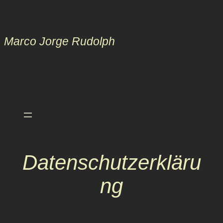
Zum
Inhalt
springen
Marco Jorge Rudolph
Datenschutzerkläru
ng