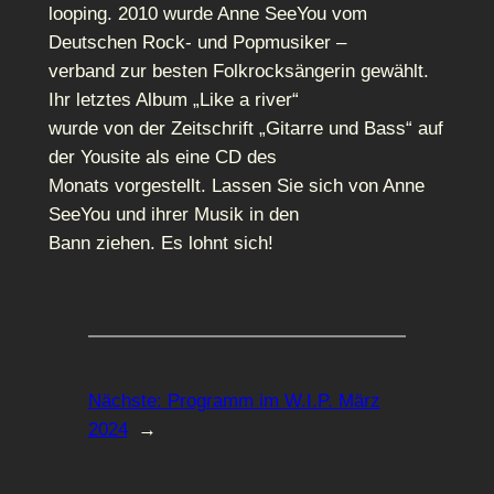
looping. 2010 wurde Anne SeeYou vom
Deutschen Rock- und Popmusiker –
verband zur besten Folkrocksängerin gewählt.
Ihr letztes Album „Like a river“
wurde von der Zeitschrift „Gitarre und Bass“ auf
der Yousite als eine CD des
Monats vorgestellt. Lassen Sie sich von Anne
SeeYou und ihrer Musik in den
Bann ziehen. Es lohnt sich!
Nächste:
Programm im W.I.P. März
2024
→