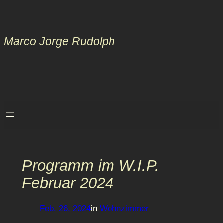
Zum
Inhalt
springen
Marco Jorge Rudolph
Programm im W.I.P.
Februar 2024
Feb. 26, 2024
in
Wohnzimmer