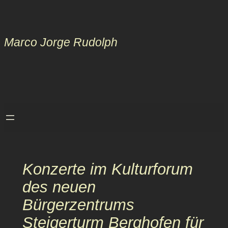
Zum
Inhalt
springen
Marco Jorge Rudolph
Konzerte im Kulturforum
des neuen
Bürgerzentrums
Steigerturm Berghofen für