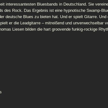
eit interessantesten Bluesbands in Deutschland. Sie vereine
nds des Rock. Das Ergebnis ist eine hypnotische Swamp-Blu
 deutsche Blues zu bieten hat. Und er spielt Gitarre. Und e
 spielt er die Leadgitarre – mitreißend und unverwechselbar 
Thomas Liesen bilden die hart groovende funkig-rockige Rh
s