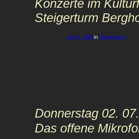
Konzerte im Kultu
Steigerturm Bergho
Juli 6, 2026
in
Steigerturm
Donnerstag 02. 07.
Das offene Mikrof