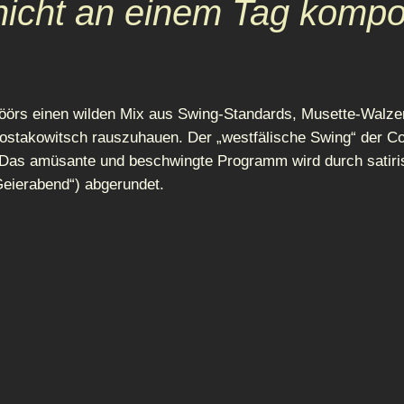
icht an einem Tag kompon
örs einen wilden Mix aus Swing-Standards, Musette-Walzer
hostakowitsch rauszuhauen. Der „westfälische Swing“ der Co
 Das amüsante und beschwingte Programm wird durch satiri
eierabend“) abgerundet.