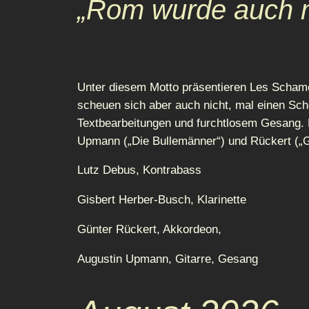
„Rom wurde auch n
Unter diesem Motto präsentieren Les Schamö
scheuen sich aber auch nicht, mal einen Sc
Textbearbeitungen und furchtlosem Gesang.
Upmann („Die Bullemänner“) und Rückert („G
Lutz Debus, Kontrabass
Gisbert Herber-Busch, Klarinette
Günter Rückert, Akkordeon,
Augustin Upmann, Gitarre, Gesang