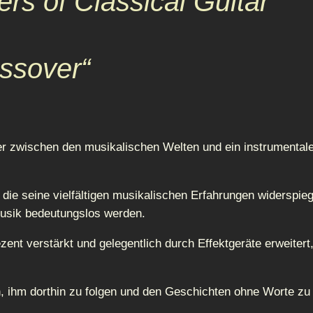
rs of Classical Guitar
ossover“
r zwischen den musikalischen Welten und ein instrumentaler
, die seine vielfältigen musikalischen Erfahrungen widerspi
musik bedeutungslos werden.
zent verstärkt und gelegentlich durch Effektgeräte erweiter
n, ihm dorthin zu folgen und den Geschichten ohne Worte zu