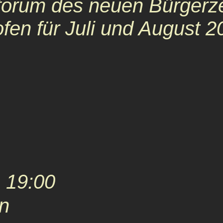
rforum des neuen Bürgerz
fen für Juli und August 2
 19:00
on