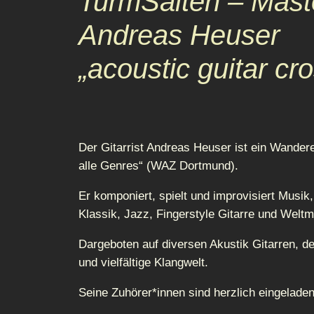
TurmSaiten – Maste
Andreas Heuser
„acoustic guitar cr
Der Gitarrist Andreas Heuser ist ein Wandere
alle Genres“ (WAZ Dortmund).
Er komponiert, spielt und improvisiert Musik
Klassik, Jazz, Fingerstyle Gitarre und Welt
Dargeboten auf diversen Akustik Gitarren, de
und vielfältige Klangwelt.
Seine Zuhörer*innen sind herzlich eingelade