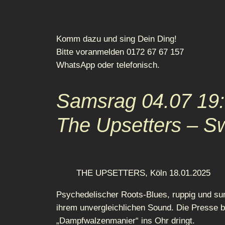
Komm dazu und sing Dein Ding!
Bitte voranmelden 0172 67 67 157
WhatsApp oder telefonisch.
Samsrag 04.07 19
The Upsetters – S
THE UPSETTERS, Köln 18.01.2025
Psychedelischer Roots-Blues, ruppig und sum
ihrem unvergleichlichen Sound. Die Presse bes
„Dampfwalzenmanier“ ins Ohr dringt.