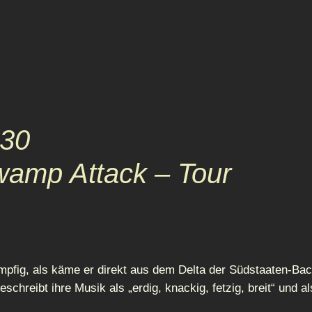
:30
wamp Attack – Tour
pfig, als käme er direkt aus dem Delta der Südstaaten-Bac
chreibt ihre Musik als „erdig, knackig, fetzig, breit“ und a