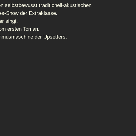
n selbstbewusst traditionell-akustischen
es-Show der Extraklasse.
r singt.
vom ersten Ton an.
ythmusmaschine der Upsetters.