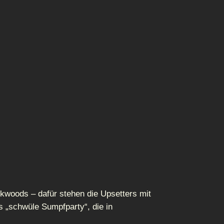
kwoods – dafür stehen die Upsetters mit
ls „schwüle Sumpfparty“, die in