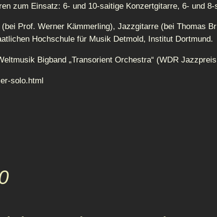
n zum Einsatz: 6- und 10-saitige Konzertgitarre, 6- und 8-sa
 (bei Prof. Werner Kämmerling), Jazzgitarre (bei Thomas Bri
aatlichen Hochschule für Musik Detmold, Institut Dortmund.
zte Weltmusik Bigband „Transorient Orchestra“ (WDR Jazzprei
er-solo.html
30