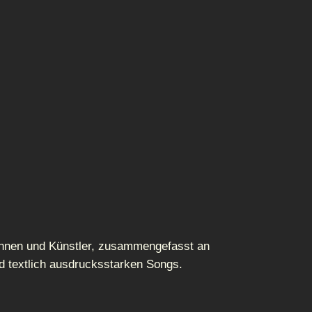
erinnen und Künstler, zusammengefasst an
d textlich ausdrucksstarken Songs.