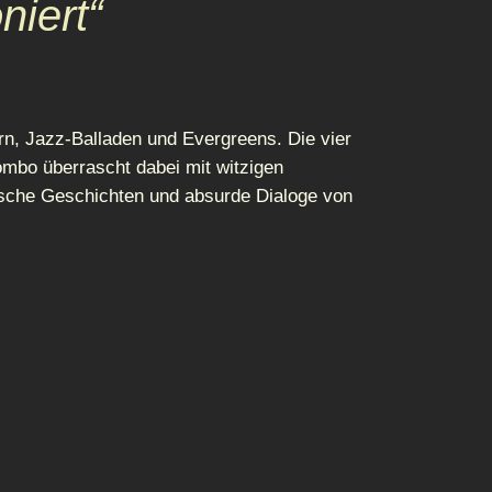
iert“
n, Jazz-Balladen und Evergreens. Die vier
mbo überrascht dabei mit witzigen
sche Geschichten und absurde Dialoge von