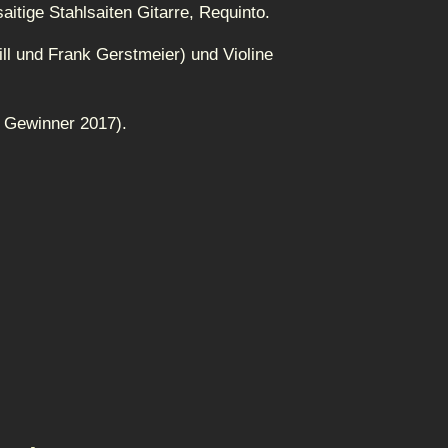
itige Stahlsaiten Gitarre, Requinto.
ll und Frank Gerstmeier) und Violine
s Gewinner 2017).