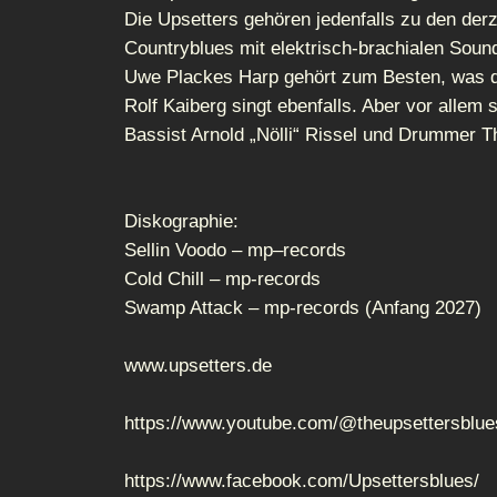
Die Upsetters gehören jedenfalls zu den derz
Countryblues mit elektrisch-brachialen Sou
Uwe Plackes Harp gehört zum Besten, was der
Rolf Kaiberg singt ebenfalls. Aber vor allem
Bassist Arnold „Nölli“ Rissel und Drummer 
Diskographie:
Sellin Voodo – mp–records
Cold Chill – mp-records
Swamp Attack – mp-records (Anfang 2027)
www.upsetters.de
https://www.youtube.com/@theupsettersblue
https://www.facebook.com/Upsettersblues/