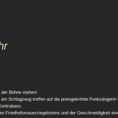
hr
f der Bühne stehen!
 am Schlagzeug treffen auf die preisgekrönte Punksängerin 
Kontrabass.
en Friedhofsmauerziegelsteins und der Geschmeidigkeit eine