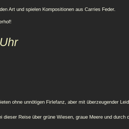
lden Art und spielen Kompositionen aus Carries Feder.
rhof!
 Uhr
bieten ohne unnötigen Firlefanz, aber mit überzeugender Lei
ei dieser Reise über grüne Wiesen, graue Meere und durch d