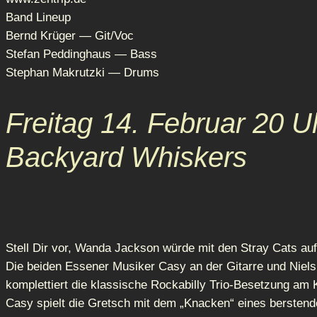
Band Lineup
Bernd Krüger — Git/Voc
Stefan Peddinghaus — Bass
Stephan Makrutzki — Drums
Freitag 14. Februar 20 U
Backyard Whiskers
Stell Dir vor, Wanda Jackson würde mit den Stray Cats au
Die beiden Essener Musiker Casy an der Gitarre und Niels
komplettiert die klassische Rockabilly Trio-Besetzung am 
Casy spielt die Gretsch mit dem „Knacken“ eines berstend