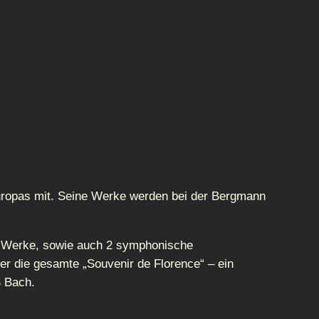
-Europas mit. Seine Werke werden bei der Bergmann
e Werke, sowie auch 2 symphonische
nter die gesamte „Souvenir de Florence“ – ein
S Bach.