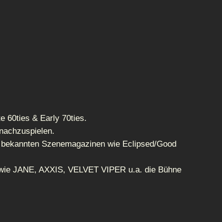
e 60ties & Early 70ties.
 nachzuspielen.
in bekannten Szenemagazinen wie Eclipsed/Good
n wie JANE, AXXIS, VELVET VIPER u.a. die Bühne