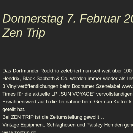
Donnerstag 7. Februar 2
Zen Trip
Das Dortmunder Rocktrio zelebriert nun seit weit über 100 
Hendrix, Black Sabbath & Co. werden immer wieder als Ins
3 Vinylveröffentlichungen beim Bochumer Szenelabel www.
Times für die aktuelle LP „SUN VOYAGE“ vervollständigen
Erwähnenswert auch die Teilnahme beim German Kultrock 
geteilt hat.
Bei ZEN TRIP ist die Zeitumstellung gewollt…
Vintage Equipment, Schlaghosen und Paisley Hemden ge
www.zentrip.de