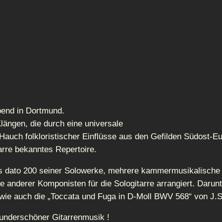
lebend in Dortmund.
längen, die durch eine universale
r Hauch folkloristischer Einflüsse aus den Gefilden Südost
arre bekanntes Repertoire.
bis dato 200 seiner Solowerke, mehrere kammermusikalisch
erke anderer Komponisten für die Sologitarre arrangiert. Daru
– wie auch die „Toccata und Fuga in D-Moll BWV 568“ von J.
wunderschöner Gitarrenmusik !