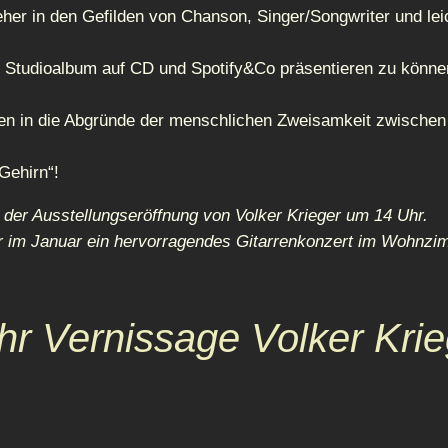
her in den Gefilden von Chanson, Singer/Songwriter und lei
es Studioalbum auf CD und Spotify&Co präsentieren zu könne
ren in die Abgründe der menschlichen Zweisamkeit zwischen
Gehirn“!
 der Ausstellungseröffnung von Volker Krieger um 14 Uhr.
ahr im Januar ein hervorragendes Gitarrenkonzert im Wohnzim
hr Vernissage Volker Krie