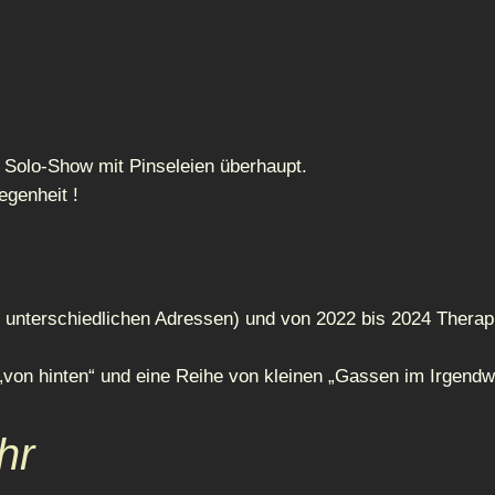
e Solo-Show mit Pinseleien überhaupt.
egenheit !
 unterschiedlichen Adressen) und von 2022 bis 2024 Therap
 „von hinten“ und eine Reihe von kleinen „Gassen im Irgend
hr