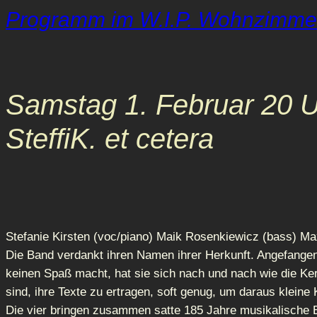
Programm im W.I.P. Wohnzimmer
Samstag 1. Februar 20 
SteffiK. et cetera
Stefanie Kirsten (voc/piano) Maik Rosenkiewicz (bass) Max
Die Band verdankt ihren Namen ihrer Herkunft. Angefangen 
keinen Spaß macht, hat sie sich nach und nach wie die 
sind, ihre Texte zu ertragen, soft genug, um daraus klei
Die vier bringen zusammen satte 185 Jahre musikalische 