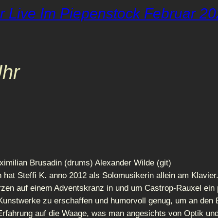
 Live Im Piepenstock Februar 2
Uhr
imilian Brusadin (drums) Alexander Wilde (git)
hat Steffi K. anno 2012 als Solomusikerin allein am Klavier
Kerzen auf einem Adventskranz in und um Castrop-Rauxel e
ne Kunstwerke zu erschaffen und humorvoll genug, um an de
Erfahrung auf die Waage, was man angesichts von Optik und