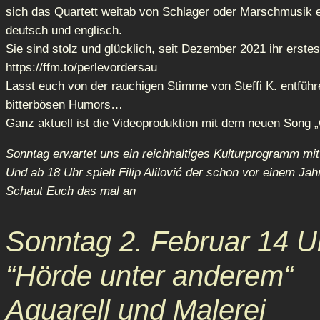
sich das Quartett weitab von Schlager oder Marschmusik e
deutsch und englisch.
Sie sind stolz und glücklich, seit Dezember 2021 ihr erst
https://ffm.to/perlevordersau
Lasst euch von der rauchigen Stimme von Steffi K. entfüh
bitterbösen Humors…
Ganz aktuell ist die Videoproduktion mit dem neuen Song „
Sonntag erwartet uns ein reichhaltiges Kulturprogramm mit
Und ab 18 Uhr spielt Filip Alilović der schon vor einem J
Schaut Euch das mal an
Sonntag 2. Februar 14 U
“Hörde unter anderem“
Aquarell und Malerei