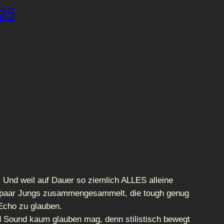
025
. Und weil auf Dauer so ziemlich ALLES alleine
in paar Jungs zusammengesammelt, die tough genug
n Echo zu glauben.
 Sound kaum glauben mag, denn stilistisch bewegt